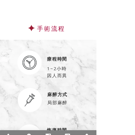
手術流程
療程時間
1~2小時
因人而異
麻醉方式
局部麻醉
恢復時間