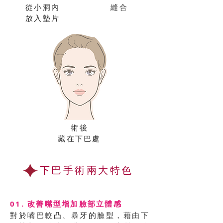
從小洞內
縫合
放入墊片
術後
藏在下巴處
下巴手術兩大特色
01. 改善嘴型增加臉部立體感
對於嘴巴較凸、暴牙的臉型，藉由下