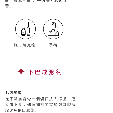
酸、膠原蛋白)、手術等方式來改
善。
施打填充物
手術
下巴成形術
1.內開式
從下嘴唇處做一個切口放入假體，疤
痕看不見，修復期期間需加強口腔清
潔避免傷口感染。