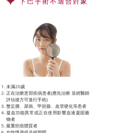
下巴手術不適合對象
未滿20歲
正在治療患部疾病患者(應先治療 並經醫師
評估後方可進行手術)
蟹足腫、尿病、甲狀腺、血管硬化等患者
凝血功能異常或正在使用影響血液凝固藥
物者
嚴重疤痕體質者
女性懷孕或月經期間