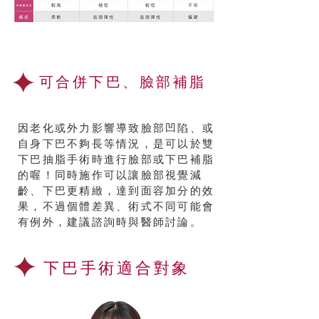
可合併下巴、臉部補脂
因老化或外力影響導致臉部凹陷、或
自身下巴不夠長等情況，是可以於雙
下巴抽脂手術時進行臉部或下巴補脂
的喔！同時施作可以讓臉部視覺減
齡、下巴更精緻，達到面容加分的效
果，不過個體差異、術式不同可能會
有例外，建議諮詢時與醫師討論。
下巴手術適合對象