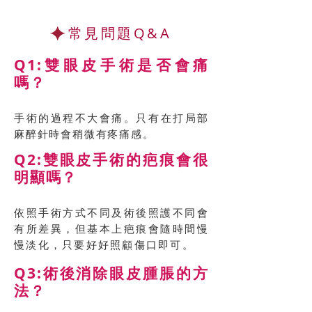
常見問題Q&A
Q1:雙眼皮手術是否會痛
嗎？
手術的過程不大會痛。只有在打局部
麻醉針時會稍微有疼痛感。
Q2:雙眼皮手術的疤痕會很
明顯嗎？
依照手術方式不同及術後照護不同會
有所差異，但基本上疤痕會隨時間慢
慢淡化，只要好好照顧傷口即可。
Q3:術後消除眼皮腫脹的方
法？