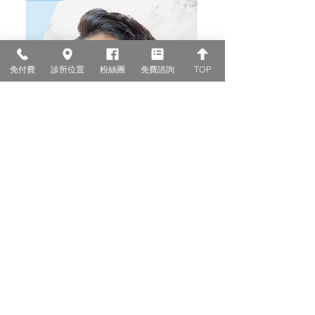
免付費
診所位置
粉絲團
免費諮詢
TOP
▲美麗患者因天生單眼皮，希望能夠
有美麗的大眼睛，所以進行雙眼皮的
手術療程。
術前照片能夠清楚看到患者是單眼