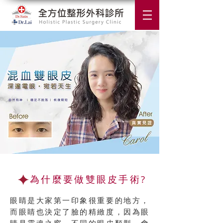
為什麼要做雙眼皮手術?
眼睛是大家第一印象很重要的地方，
而眼睛也決定了臉的精緻度，因為眼