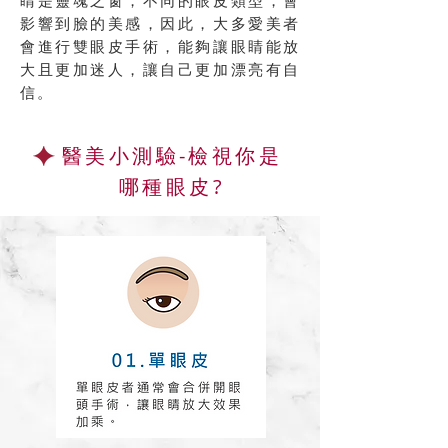
睛是靈魂之窗，不同的眼皮類型，會
影響到臉的美感，因此，大多愛美者
會進行雙眼皮手術，能夠讓眼睛能放
大且更加迷人，讓自己更加漂亮有自
信。
醫美小測驗-檢視你是
哪種眼皮?