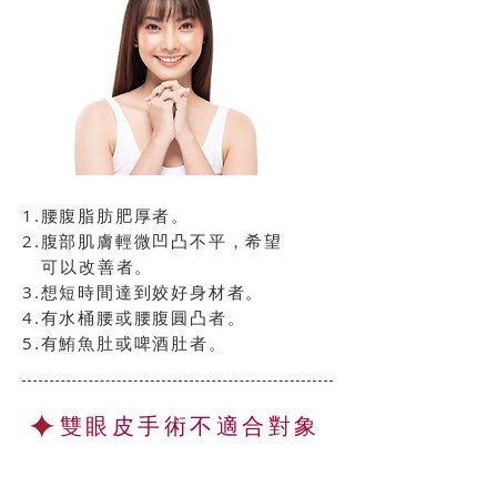
1.腰腹脂肪肥厚者。
2.腹部肌膚輕微凹凸不平，希望
可以改善者。
3.想短時間達到姣好身材者。
4.有水桶腰或腰腹圓凸者。
5.有鮪魚肚或啤酒肚者。
雙眼皮手術不適合對象