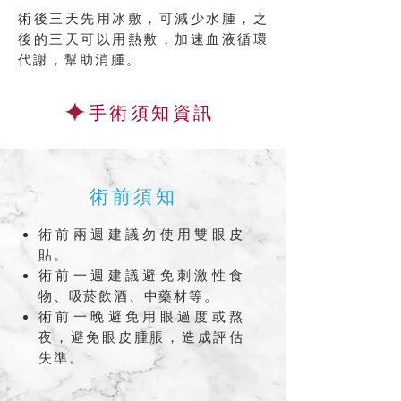
術後三天先用冰敷，可減少水腫，之
後的三天可以用熱敷，加速血液循環
代謝，幫助消腫。
手術須知資訊
術前須知
術前兩週建議勿使用雙眼皮
貼。
術前一週建議避免刺激性食
物、吸菸飲酒、中藥材等。
術前一晚避免用眼過度或熬
夜，避免眼皮腫脹，造成評估
失準。