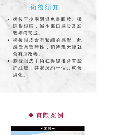
術後須知
術後至少兩週避免畫眼妝、帶
隱形眼睛，減少傷口感染及影
響褶痕形成。
術後眼皮會有緊繃的感覺，此
感受為暫時性，稍待幾天後就
會有所改善。
割雙眼皮手術在拆線後會有些
許紅腫，其狀況約一個月就會
淡化。
實際案例