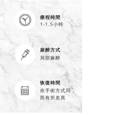
療程時間
1-1.5小時
麻醉方式
局部麻醉
恢復時間
依手術方式同，
而有所差異