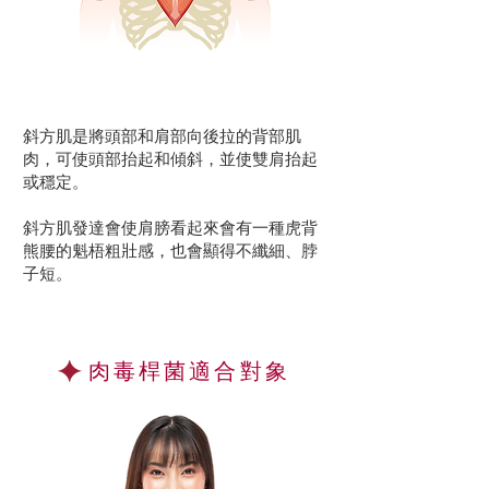
斜方肌是將頭部和肩部向後拉的背部肌
肉，可使頭部抬起和傾斜，並使雙肩抬起
或穩定。
斜方肌發達會使肩膀看起來會有一種虎背
熊腰的魁梧粗壯感，也會顯得不纖細、脖
子短。
肉毒桿菌
適合對象