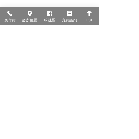
免付費
診所位置
粉絲團
免費諮詢
TOP